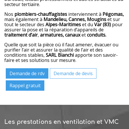
secteur tertiaire.
Nos
plombiers-chauffagistes
interviennent à
Pégomas,
mais également à
Mandelieu, Cannes, Mougins
et sur
tout le secteur des
Alpes-Maritimes
et du
Var (83)
pour
assurer la pose et la réparation d’appareils de
traitement d’air
,
armatures, canaux
et
conduits.
Quelle que soit la pièce où il faut amener, évacuer ou
purifier l’air et assurer la qualité de l’air et des
conditions stables,
SARL Bianchi
apporte son savoir-
faire et ses solutions sur mesure.
Demande de rdv
Demande de devis
Rappel gratuit
Les prestations en ventilation et VMC