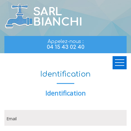
Appelez-nous :
04 15 43 02 40
Identification
Identification
Email